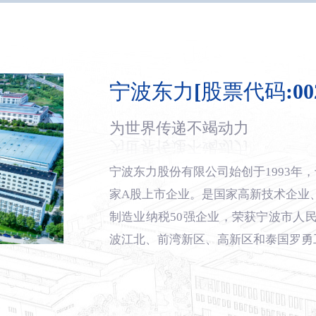
宁波东力[股票代码:002
为世界传递不竭动力
宁波东力股份有限公司始创于1993年，
家A股上市企业。是国家高新技术企业
制造业纳税50强企业，荣获宁波市人
波江北、前湾新区、高新区和泰国罗勇工