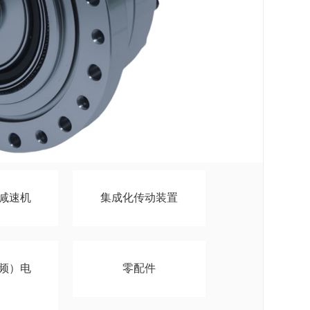
减速机
集成化传动装置
频）电
零配件