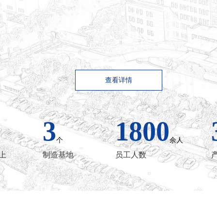
查看详情
3
1800
个
余人
上
制造基地
员工人数