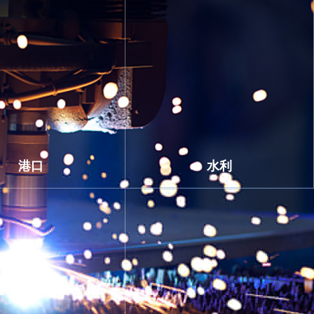
港口
水利