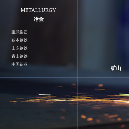
METALLURGY
冶金
宝武集团
鞍本钢铁
山东钢铁
青山钢铁
中国铝业
矿山