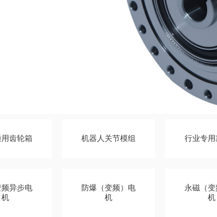
通用齿轮箱
机器人关节模组
行业专用
变频异步电
防爆（变频）电
永磁（变
机
机
机