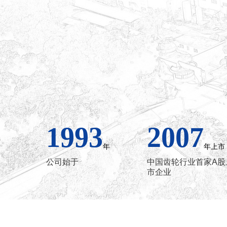
1993
2007
年
年上市
公司始于
中国齿轮行业首家A股
市企业