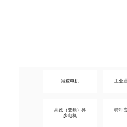
减速电机
工业
高效（变频）异
特种
步电机