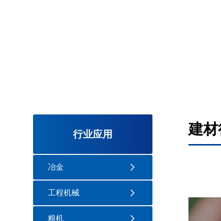
建材
行业应用
冶金
工程机械
粮机