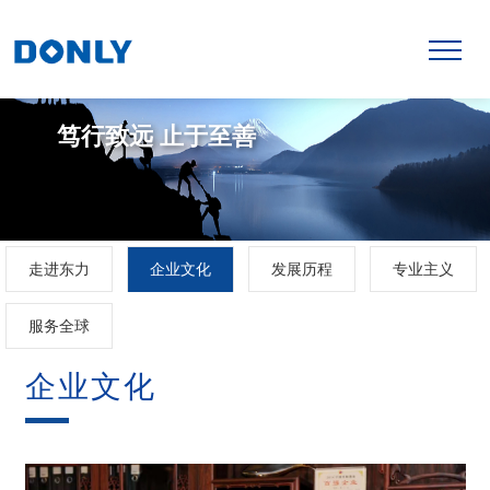
笃行致远 止于至善
走进东力
企业文化
发展历程
专业主义
服务全球
企业文化