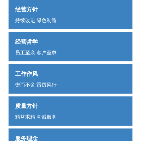
经营方针
持续改进 绿色制造
经营哲学
员工至亲 客户至尊
工作作风
锲而不舍 雷厉风行
质量方针
精益求精 真诚服务
服务理念