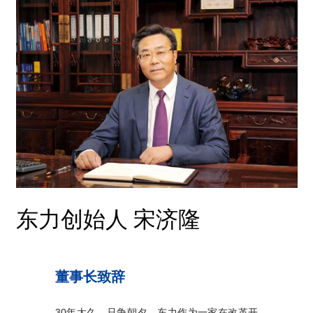
东力创始人 宋济隆
董事长致辞
30年太久，只争朝夕。东力作为一家在改革开