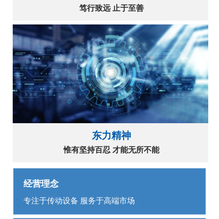
笃行致远 止于至善
东力精神
惟有坚持百忍 才能无所不能
经营理念
专注于传动设备 服务于高端市场