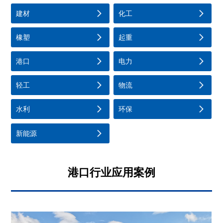
建材
化工
橡塑
起重
港口
电力
轻工
物流
水利
环保
新能源
港口行业应用案例