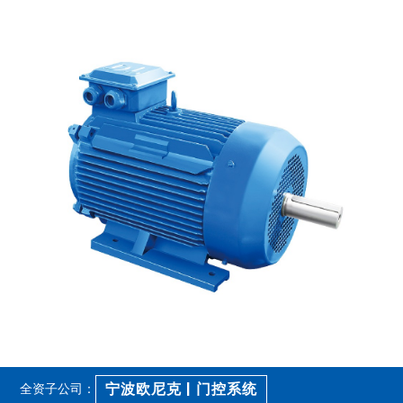
宁波欧尼克 | 门控系统
全资子公司：