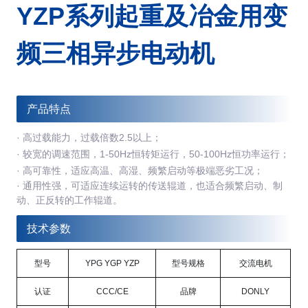
YZP系列起重及冶金用变
频三相异步电动机
产品特点
· 高过载能力，过载倍数2.5以上；
·
较宽的调速范围，1-50Hz恒转矩运行，50-100Hz恒功率运行；
·
高可靠性，适应高温、高湿、频繁启动等极端恶劣工况；
·
通用性强，可适应连续运转的传送辊道，也适合频繁启动、制
动、正反转的工作辊道。
技术参数
型号
YPG YGP YZP
型号规格
交流电机
认证
CCC/CE
品牌
DONLY