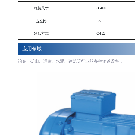
框架尺寸
63-400
占空比
S1
冷却方式
IC411
应用领域
冶金、矿山、运输、水泥、建筑等行业的各种轮道设备 。