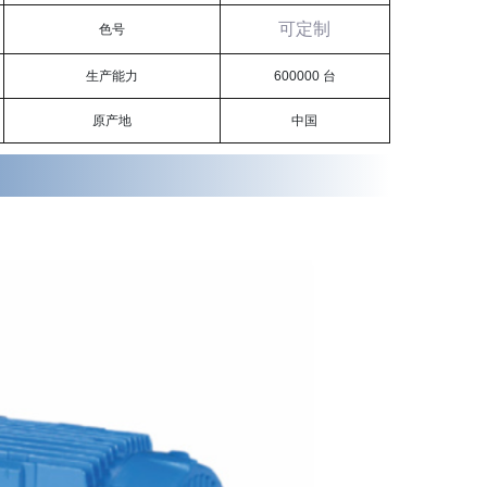
可定制
色号
生产能力
600000 台
原产地
中国